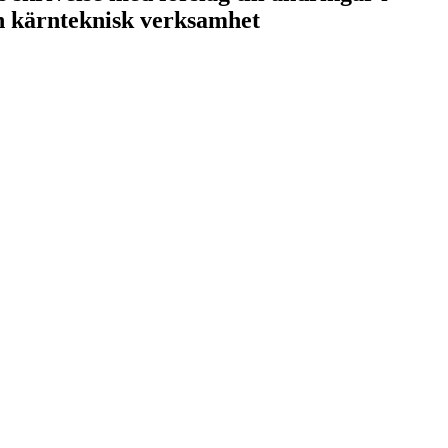
ån kärnteknisk verksamhet