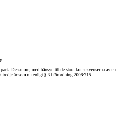
g.
part.
Dessutom, med hänsyn till de stora konsekvenserna av en
t tredje år som nu enligt § 3 i förordning 2008:715.