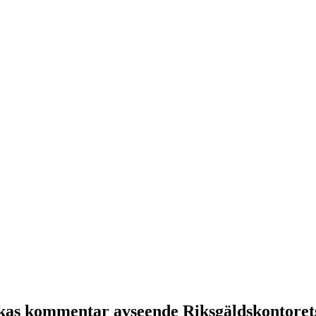
kas kommentar avseende Riksgäldskontorets 