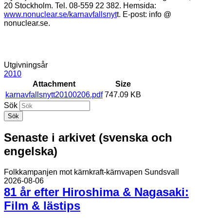
20 Stockholm. Tel. 08-559 22 382. Hemsida:
www.nonuclear.se/karnavfallsnyt
t
. E-post: info @
nonuclear.se.
Utgivningsår
2010
Attachment
Size
karnavfallsnytt20100206.pdf
747.09 KB
Sök
Senaste i arkivet (svenska och
engelska)
Folkkampanjen mot kärnkraft-kärnvapen Sundsvall
2026-08-06
81 år efter Hiroshima & Nagasaki:
Film & lästips