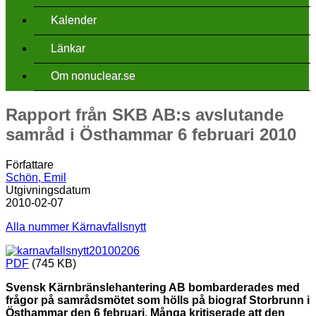
Kalender
Länkar
Om nonuclear.se
Rapport från SKB AB:s avslutande
samråd i Östhammar 6 februari 2010
Författare
Schön, Emil
Utgivningsdatum
2010-02-07
Alla nummer Kärnavfallsnytt
PDF
(745 KB)
Svensk Kärnbränslehantering AB bombarderades med
frågor på samrådsmötet som hölls på biograf Storbrunn i
Östhammar den 6 februari. Många kritiserade att den