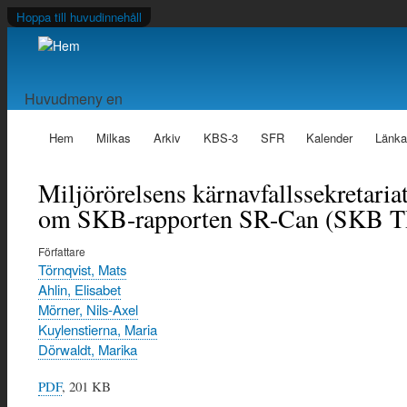
Hoppa till huvudinnehåll
Huvudmeny en
Hem
Milkas
Arkiv
KBS-3
SFR
Kalender
Länka
Miljörörelsens kärnavfallssekretaria
om SKB-rapporten SR-Can (SKB T
Författare
Törnqvist, Mats
Ahlin, Elisabet
Mörner, Nils-Axel
Kuylenstierna, Maria
Dörwaldt, Marika
PDF
, 201 KB