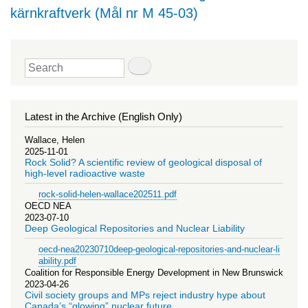
kärnkraftverk (Mål nr M 45-03)
Search
Latest in the Archive (English Only)
Wallace, Helen
2025-11-01
Rock Solid? A scientific review of geological disposal of
high-level radioactive waste
rock-solid-helen-wallace202511.pdf
OECD NEA
2023-07-10
Deep Geological Repositories and Nuclear Liability
oecd-nea20230710deep-geological-repositories-and-nuclear-li
ability.pdf
Coalition for Responsible Energy Development in New Brunswick
2023-04-26
Civil society groups and MPs reject industry hype about
Canada’s “glowing” nuclear future