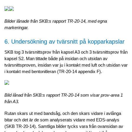
Bilder lånade från SKB:s rapport TR-20-14, med egna
markeringar.
6. Undersökning av tvärsnitt på kopparkapslar
SKB tog 3 tvärsnittsprov från kapsel A3 och 3 tvärsnittsprov från
kapsel S2. Man tittade både på insidan och utsidan av
tvärsnittsproven, insidan var ju i kontakt med luft och utsidan var
i kontakt med bentonitleran (TR-20-14 appendix F).
Bild lånad från SKB:s rapport TR-20-14 som visar prov-area 1
från A3.
Rutan skars ut med bandsåg, och den skars vidare i avlånga
bitar och det är de som analyserats vidare med EDS-analys
(SKB TR-20-14). Samtliga bilder tycks vara från ovansidan av