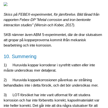
Skiss på FEBEX-experimentet, för jämförelse. Bild lånad från
rapporten Febex-DP ”Metal corrosion and iron bentonite
interaction studies” (Wersin och Kober, 2017).
SKB nämner
även ABM 5-experimentet, där de drar slutsatsen
att gropar på kopparproverna kommit ifrån mekanisk
bearbetning och inte korrosion.
10. Summering
1) Huruvida koppar korroderar i syrefritt vatten eller inte
måste undersökas mer detaljerat.
2) Huruvida kopparkorrosionen påverkas av strålning
behandlades inte i detta försök, och det bör undersökas mer.
3) LOT-försöket har inte varit utformat för att studera
korrosion och har inte förberetts korrekt, kapselmaterialet var
inte heller korrekt. Det går inte att dra några slutsatser för att