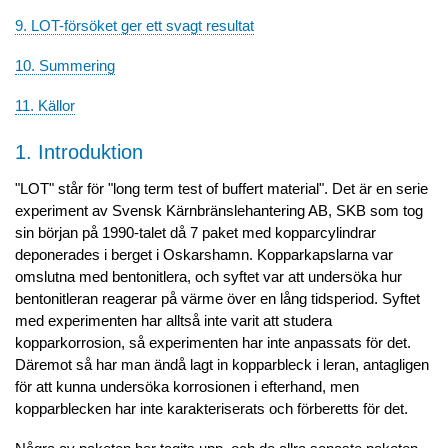
9. LOT-försöket ger ett svagt resultat
10. Summering
11. Källor
1. Introduktion
"LOT" står för "long term test of buffert material". Det är en serie
experiment av Svensk Kärnbränslehantering AB, SKB som tog
sin början på 1990-talet då 7 paket med kopparcylindrar
deponerades i berget i Oskarshamn. Kopparkapslarna var
omslutna med bentonitlera, och syftet var att undersöka hur
bentonitleran reagerar på värme över en lång tidsperiod. Syftet
med experimenten har alltså inte varit att studera
kopparkorrosion, så experimenten har inte anpassats för det.
Däremot så har man ändå lagt in kopparbleck i leran, antagligen
för att kunna undersöka korrosionen i efterhand, men
kopparblecken har inte karakteriserats och förberetts för det.