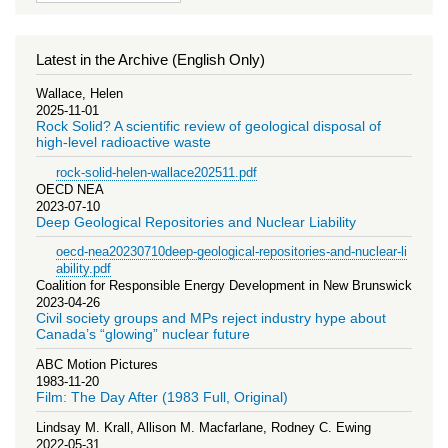
Latest in the Archive (English Only)
Wallace, Helen
2025-11-01
Rock Solid? A scientific review of geological disposal of
high-level radioactive waste
rock-solid-helen-wallace202511.pdf
OECD NEA
2023-07-10
Deep Geological Repositories and Nuclear Liability
oecd-nea20230710deep-geological-repositories-and-nuclear-li
ability.pdf
Coalition for Responsible Energy Development in New Brunswick
2023-04-26
Civil society groups and MPs reject industry hype about
Canada’s “glowing” nuclear future
ABC Motion Pictures
1983-11-20
Film: The Day After (1983 Full, Original)
Lindsay M. Krall, Allison M. Macfarlane, Rodney C. Ewing
2022-05-31