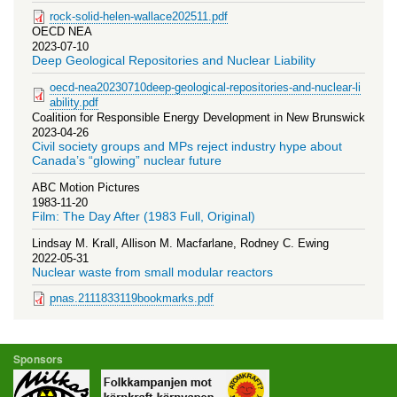
rock-solid-helen-wallace202511.pdf
OECD NEA
2023-07-10
Deep Geological Repositories and Nuclear Liability
oecd-nea20230710deep-geological-repositories-and-nuclear-li
ability.pdf
Coalition for Responsible Energy Development in New Brunswick
2023-04-26
Civil society groups and MPs reject industry hype about
Canada’s “glowing” nuclear future
ABC Motion Pictures
1983-11-20
Film: The Day After (1983 Full, Original)
Lindsay M. Krall, Allison M. Macfarlane, Rodney C. Ewing
2022-05-31
Nuclear waste from small modular reactors
pnas.2111833119bookmarks.pdf
Sponsors