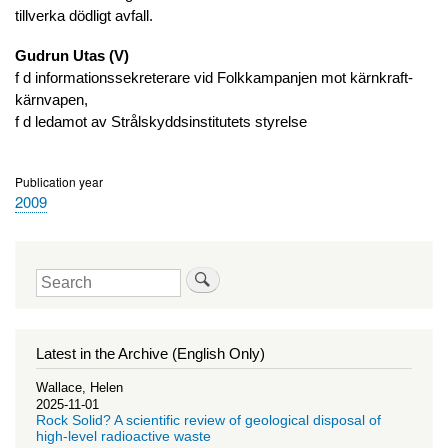
tillverka dödligt avfall.
Gudrun Utas (V)
f d informationssekreterare vid Folkkampanjen mot kärnkraft-
kärnvapen,
f d ledamot av Strålskyddsinstitutets styrelse
Publication year
2009
Search
Latest in the Archive (English Only)
Wallace, Helen
2025-11-01
Rock Solid? A scientific review of geological disposal of
high-level radioactive waste