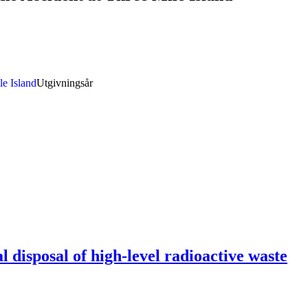
Utgivningsår
l disposal of high-level radioactive waste