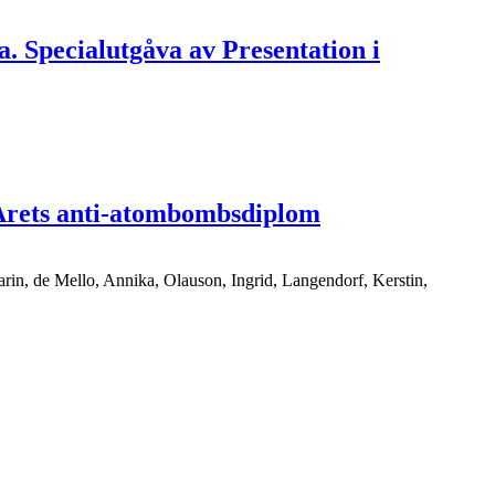
ra. Specialutgåva av Presentation i
v Årets anti-atombombsdiplom
arin, de Mello, Annika, Olauson, Ingrid, Langendorf, Kerstin,