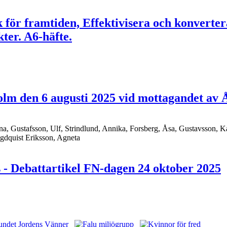
ik för framtiden, Effektivisera och konverte
er. A6-häfte.
holm den 6 augusti 2025 vid mottagandet a
na, Gustafsson, Ulf, Strindlund, Annika, Forsberg, Åsa, Gustavsson, K
ögdquist Eriksson, Agneta
s - Debattartikel FN-dagen 24 oktober 2025