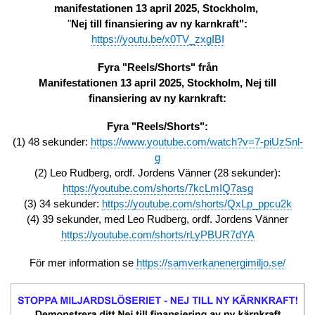
manifestationen 13 april 2025, Stockholm,
"
Nej till finansiering av ny karnkraft":
https://youtu.be/x0TV_zxgIBI
Fyra "Reels/Shorts" från
Manifestationen 13 april 2025, Stockholm, Nej till
finansiering av ny karnkraft:
Fyra "Reels/Shorts":
(1) 48 sekunder:
https://www.youtube.com/watch?v=7-piUzSnl-
g
(2) Leo Rudberg, ordf. Jordens Vänner (28 sekunder):
https://youtube.com/shorts/7kcLmIQ7asg
(3) 34 sekunder:
https://youtube.com/shorts/QxLp_ppcu2k
(4) 39 sekunder, med Leo Rudberg, ordf. Jordens Vänner
https://youtube.com/shorts/rLyPBUR7dYA
För mer information se
https://samverkanenergimiljo.se/