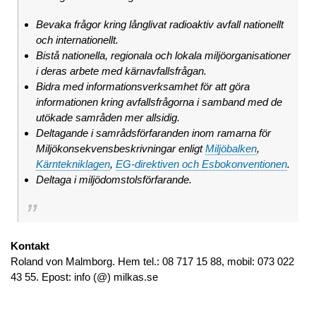
Bevaka frågor kring långlivat radioaktiv avfall nationellt
och internationellt.
Bistå nationella, regionala och lokala miljöorganisationer
i deras arbete med kärnavfallsfrågan.
Bidra med informationsverksamhet för att göra
informationen kring avfallsfrågorna i samband med de
utökade samråden mer allsidig.
Deltagande i samrådsförfaranden inom ramarna för
Miljökonsekvensbeskrivningar enligt
Miljöbalken
,
Kärntekniklagen
,
EG-direktiven och Esbokonventionen
.
Deltaga i miljödomstolsförfarande.
Kontakt
Roland von Malmborg. Hem tel.: 08 717 15 88, mobil: 073 022
43 55. Epost: info (@) milkas.se