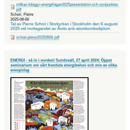
milkas-inlagg-i-energifragan2025presentation-och-synpunkter.
pdf
Schori, Pierre
2025-08-06
Tal av Pierre Schori i Storkyrkan i Stockholm den 6 augusti
2025 vid mottagandet av Årets anti-atombombsdiplom
schori-pierre20250806.pdf
ENERGI - så in i norden! Sundsvall, 27 april 2024: Öppet
seminarium om vårt framtida energibehov och mix av olika
energislag