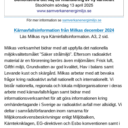
För mer information se
samverkanenergimiljo.se
Kärnavfallsinformation från Milkas december 2024
Läs Milkas nya Kärninfallsinformation. A3, 2 sid.
Milkas verksamhet bidrar med att uppfylla det nationella
miljökvalitetsmålet "Säker strålmiljö". Eftersom radioaktivt
material är en förorening berörs även miljömålen: Frisk luft,
Giftfri miljö, Grundvatten av god kvalitet, Hav i balans samt
Levande kust och skärgård. Milkas arbetar med att bevaka
frågor kring radioaktivt avfall nationellt och internationellt. Vi
bistår nationella, regionala och lokala miljöorganisationer i deras
arbete med kärnavfallsfrågan samt bidrar med
informationsverksamhet för att göra informationen kring
omhändertagande i Sverige av radioaktivt avfall mer allsidigt. Vi
deltar i samrådsförfaranden inom ramarna för
Miljökonsekvensbeskrivningar enligt Miljöbalken,
Kärntekniklagen, EG-direktiven och Esbo konventionen samt i