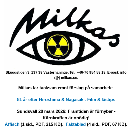
Skuggstigen 3, 137 38 Västerhaninge. Tel. +46-70 954 58 18. E-post: info
(@) milkas.se.
Milkas tar tacksam emot förslag på samarbete.
81 år efter Hiroshima & Nagasaki: Film & lästips
Sundsvall 28 mars 2026: Framtiden är förnybar -
Kärnkraften är onödig!
Affisch
(1 sid., PDF, 215 KB).
Faktablad
(4 sid., PDF, 67 KB).