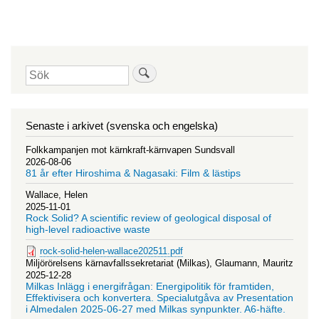
Sök
Senaste i arkivet (svenska och engelska)
Folkkampanjen mot kärnkraft-kärnvapen Sundsvall
2026-08-06
81 år efter Hiroshima & Nagasaki: Film & lästips
Wallace, Helen
2025-11-01
Rock Solid? A scientific review of geological disposal of
high-level radioactive waste
rock-solid-helen-wallace202511.pdf
Miljörörelsens kärnavfallssekretariat (Milkas), Glaumann, Mauritz
2025-12-28
Milkas Inlägg i energifrågan: Energipolitik för framtiden,
Effektivisera och konvertera. Specialutgåva av Presentation
i Almedalen 2025-06-27 med Milkas synpunkter. A6-häfte.