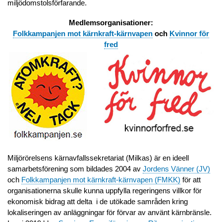
miljödomstolsförfarande.
Medlemsorganisationer:
Folkkampanjen mot kärnkraft-kärnvapen
och
Kvinnor för
fred
Miljörörelsens kärnavfallssekretariat (Milkas) är en ideell
samarbetsförening som bildades 2004 av
Jordens Vänner (JV)
och
Folkkampanjen mot kärnkraft-kärnvapen (FMKK)
för att
organisationerna skulle kunna uppfylla regeringens villkor för
ekonomisk bidrag att delta i de utökade samråden kring
lokaliseringen av anläggningar för förvar av använt kärnbränsle.