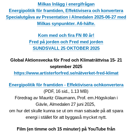
Milkas Inlägg i energifrågan
Energipolitik för framtiden, Effektivisera och konvertera
Specialutgåva av Presentation i Almedalen 2025-06-27 med
Milkas synpunkter. A6-häfte.
Kom med och fira FN 80 år!
Fred på jorden och Fred med jorden
SUNDSVALL 25 OKTOBER 2025
Global Aktionsvecka för Fred och Klimaträttvisa 15- 21
september 2025
https://www.artisterforfred.se/nätverket-fred-klimat
Energipolitik för framtiden - Effektivisera ochkonvertera
(PDF, 16 sid., 1.13 MB)
Föredrag av Mauritz Glaumann, Prof. em.Högskolan i
Gävle, Almedalen 27 juni 2025,
om hur det skulle kunna se ut om man satsade på att spara
energi i stället för att byggaså mycket nytt.
Film (en timme och 15 minuter) på YouTube från