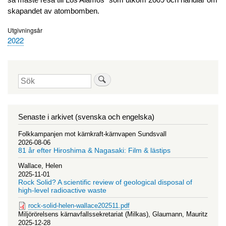
skapandet av atombomben.
Utgivningsår
2022
Sök
Senaste i arkivet (svenska och engelska)
Folkkampanjen mot kärnkraft-kärnvapen Sundsvall
2026-08-06
81 år efter Hiroshima & Nagasaki: Film & lästips
Wallace, Helen
2025-11-01
Rock Solid? A scientific review of geological disposal of
high-level radioactive waste
rock-solid-helen-wallace202511.pdf
Miljörörelsens kärnavfallssekretariat (Milkas), Glaumann, Mauritz
2025-12-28