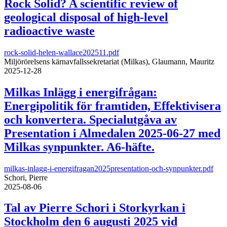
Rock Solid? A scientific review of
geological disposal of high-level
radioactive waste
rock-solid-helen-wallace202511.pdf
Miljörörelsens kärnavfallssekretariat (Milkas), Glaumann, Mauritz
2025-12-28
Milkas Inlägg i energifrågan:
Energipolitik för framtiden, Effektivisera
och konvertera. Specialutgåva av
Presentation i Almedalen 2025-06-27 med
Milkas synpunkter. A6-häfte.
milkas-inlagg-i-energifragan2025presentation-och-synpunkter.pdf
Schori, Pierre
2025-08-06
Tal av Pierre Schori i Storkyrkan i
Stockholm den 6 augusti 2025 vid