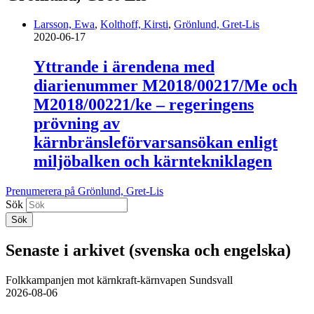
Larsson, Ewa
,
Kolthoff, Kirsti
,
Grönlund, Gret-Lis
2020-06-17
Yttrande i ärendena med
diarienummer M2018/00217/Me och
M2018/00221/ke – regeringens
prövning av
kärnbränsleförvarsansökan enligt
miljöbalken och kärntekniklagen
Prenumerera på Grönlund, Gret-Lis
Sök
Senaste i arkivet (svenska och engelska)
Folkkampanjen mot kärnkraft-kärnvapen Sundsvall
2026-08-06