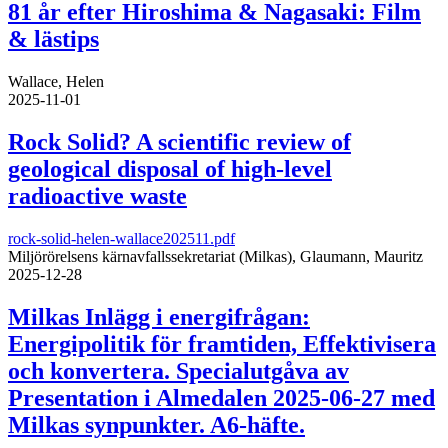
81 år efter Hiroshima & Nagasaki: Film
& lästips
Wallace, Helen
2025-11-01
Rock Solid? A scientific review of
geological disposal of high-level
radioactive waste
rock-solid-helen-wallace202511.pdf
Miljörörelsens kärnavfallssekretariat (Milkas), Glaumann, Mauritz
2025-12-28
Milkas Inlägg i energifrågan:
Energipolitik för framtiden, Effektivisera
och konvertera. Specialutgåva av
Presentation i Almedalen 2025-06-27 med
Milkas synpunkter. A6-häfte.