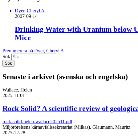
Dyer, Cheryl A.
2007-09-14
Drinking Water with Uranium below U
Mice
Prenumerera på Dyer, Cheryl A.
Sök
Senaste i arkivet (svenska och engelska)
Wallace, Helen
2025-11-01
Rock Solid? A scientific review of geologica
rock-solid-helen-wallace202511.pdf
Miljörörelsens kärnavfallssekretariat (Milkas), Glaumann, Mauritz
2025-12-28