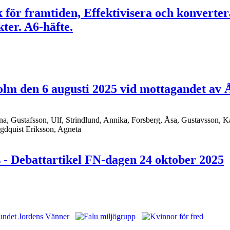
ik för framtiden, Effektivisera och konverte
er. A6-häfte.
holm den 6 augusti 2025 vid mottagandet a
na, Gustafsson, Ulf, Strindlund, Annika, Forsberg, Åsa, Gustavsson, K
ögdquist Eriksson, Agneta
s - Debattartikel FN-dagen 24 oktober 2025