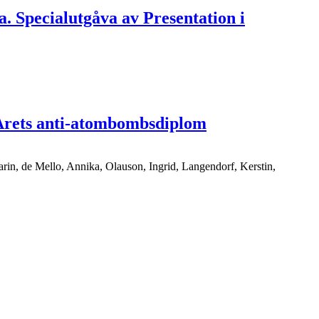
ra. Specialutgåva av Presentation i
v Årets anti-atombombsdiplom
arin, de Mello, Annika, Olauson, Ingrid, Langendorf, Kerstin,