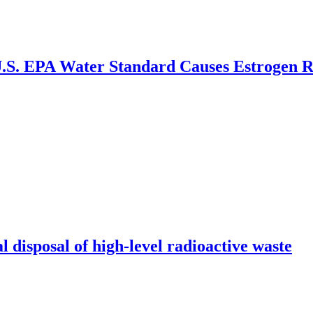
.S. EPA Water Standard Causes Estrogen R
l disposal of high-level radioactive waste