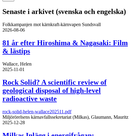
Senaste i arkivet (svenska och engelska)
Folkkampanjen mot kärnkraft-kärnvapen Sundsvall
2026-08-06
81 år efter Hiroshima & Nagasaki: Film
& lästips
Wallace, Helen
2025-11-01
Rock Solid? A scientific review of
geological disposal of high-level
radioactive waste
rock-solid-helen-wallace202511.pdf
Miljörörelsens kärnavfallssekretariat (Milkas), Glaumann, Mauritz
2025-12-28
Milkas Inlägg i energifrågan: