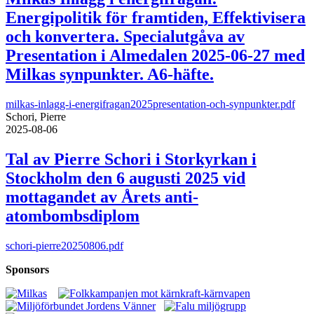
Energipolitik för framtiden, Effektivisera
och konvertera. Specialutgåva av
Presentation i Almedalen 2025-06-27 med
Milkas synpunkter. A6-häfte.
milkas-inlagg-i-energifragan2025presentation-och-synpunkter.pdf
Schori, Pierre
2025-08-06
Tal av Pierre Schori i Storkyrkan i
Stockholm den 6 augusti 2025 vid
mottagandet av Årets anti-
atombombsdiplom
schori-pierre20250806.pdf
Sponsors