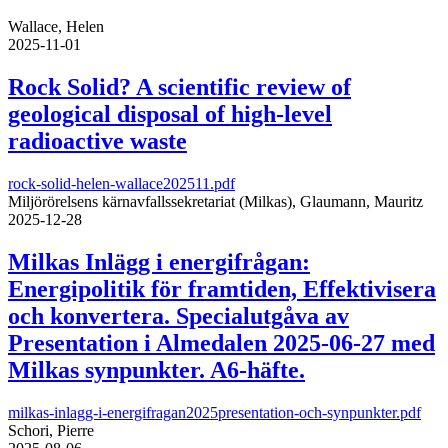
Wallace, Helen
2025-11-01
Rock Solid? A scientific review of
geological disposal of high-level
radioactive waste
rock-solid-helen-wallace202511.pdf
Miljörörelsens kärnavfallssekretariat (Milkas), Glaumann, Mauritz
2025-12-28
Milkas Inlägg i energifrågan:
Energipolitik för framtiden, Effektivisera
och konvertera. Specialutgåva av
Presentation i Almedalen 2025-06-27 med
Milkas synpunkter. A6-häfte.
milkas-inlagg-i-energifragan2025presentation-och-synpunkter.pdf
Schori, Pierre