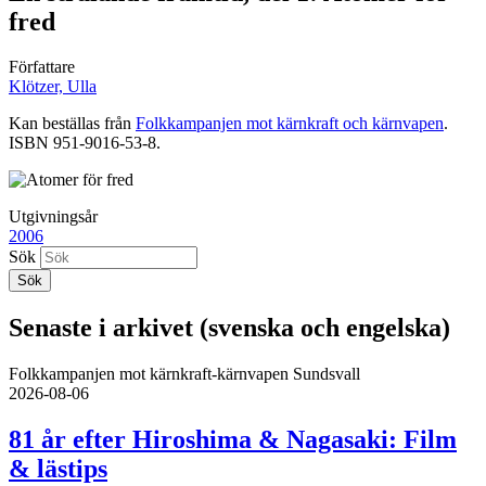
fred
Författare
Klötzer, Ulla
Kan beställas från
Folkkampanjen mot kärnkraft och kärnvapen
.
ISBN 951-9016-53-8.
Utgivningsår
2006
Sök
Senaste i arkivet (svenska och engelska)
Folkkampanjen mot kärnkraft-kärnvapen Sundsvall
2026-08-06
81 år efter Hiroshima & Nagasaki: Film
& lästips