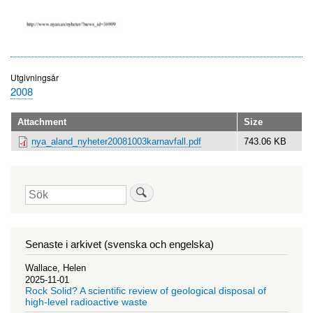
Utgivningsår
2008
Attachment
Size
nya_aland_nyheter20081003karnavfall.pdf
743.06 KB
Sök
Senaste i arkivet (svenska och engelska)
Wallace, Helen
2025-11-01
Rock Solid? A scientific review of geological disposal of
high-level radioactive waste