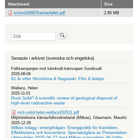
Attachment
Size
schon200807karnavfallet.pdf
2.85 MB
Sök
Senaste i arkivet (svenska och engelska)
Folkkampanjen mot kärnkraft-kärnvapen Sundsvall
2026-08-06
81 år efter Hiroshima & Nagasaki: Film & lästips
Wallace, Helen
2025-11-01
Rock Solid? A scientific review of geological disposal of
high-level radioactive waste
rock-solid-helen-wallace202511.pdf
Miljörörelsens kärnavfallssekretariat (Milkas), Glaumann, Mauritz
2025-12-28
Milkas Inlägg i energifrågan: Energipolitik för framtiden,
Effektivisera och konvertera. Specialutgåva av Presentation
i Almedalen 2025-06-27 med Milkas synpunkter. A6-häfte.