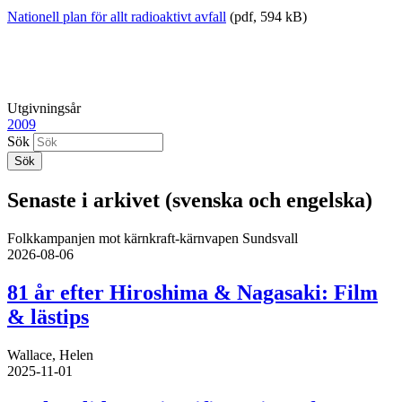
Nationell plan för allt radioaktivt avfall
(pdf, 594 kB)
Utgivningsår
2009
Sök
Senaste i arkivet (svenska och engelska)
Folkkampanjen mot kärnkraft-kärnvapen Sundsvall
2026-08-06
81 år efter Hiroshima & Nagasaki: Film
& lästips
Wallace, Helen
2025-11-01