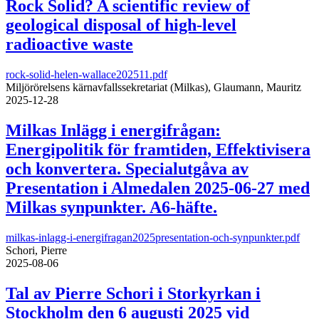
Rock Solid? A scientific review of
geological disposal of high-level
radioactive waste
rock-solid-helen-wallace202511.pdf
Miljörörelsens kärnavfallssekretariat (Milkas), Glaumann, Mauritz
2025-12-28
Milkas Inlägg i energifrågan:
Energipolitik för framtiden, Effektivisera
och konvertera. Specialutgåva av
Presentation i Almedalen 2025-06-27 med
Milkas synpunkter. A6-häfte.
milkas-inlagg-i-energifragan2025presentation-och-synpunkter.pdf
Schori, Pierre
2025-08-06
Tal av Pierre Schori i Storkyrkan i
Stockholm den 6 augusti 2025 vid