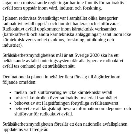
lagar, men motsvarande regleringar har inte funnits för radioaktivt
avfall som uppstår inom vård, industri och forskning.
I planen redovisas översiktligt var i samhället olika kategorier
radioaktivt avfall uppstår och hur det hanteras och slutförvaras.
Radioaktivt avfall uppkommer inom kärnteknisk verksamhet
(kärnkraftverk och andra kärntekniska anläggningar) samt inom icke
kärnteknisk verksamhet (sjukhus, forskning, utbildning och
industrier).
Strålsäkerhetsmyndighetens mål är att Sverige 2020 ska ha ett
heltäckande avfallshanteringssystem där alla typer av radioaktivt
avfall tas omhand på ett strålsäkert sätt.
Den nationella planen innehåller flera förslag till åtgärder inom
följande områden:
mellan- och slutförvaring av icke kärntekniskt avfall
brister i kontrollen över radioaktivt material i samhället
behovet av att i lagstiftningen förtydliga avfallsansvaret
behovet av att långsiktigt bevara information om deponier och
slutförvar för radioaktivt avfall.
Strålsäkerhetsmyndigheten föreslår att den nationella avfallsplanen
uppdateras vart tredje år.