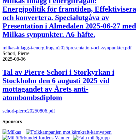
Milkas Inlägg i energifrågan:
Energipolitik för framtiden, Effektivisera
och konvertera. Specialutgåva av
Presentation i Almedalen 2025-06-27 med
Milkas synpunkter. A6-häfte.
milkas-inlagg-i-energifragan2025presentation-och-synpunkter.pdf
Schori, Pierre
2025-08-06
Tal av Pierre Schori i Storkyrkan i
Stockholm den 6 augusti 2025 vid
mottagandet av Årets anti-
atombombsdiplom
schori-pierre20250806.pdf
Sponsors