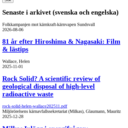
Senaste i arkivet (svenska och engelska)
Folkkampanjen mot kärnkraft-kärnvapen Sundsvall
2026-08-06
81 år efter Hiroshima & Nagasaki: Film
& lästips
Wallace, Helen
2025-11-01
Rock Solid? A scientific review of
geological disposal of high-level
radioactive waste
rock-solid-helen-wallace202511.pdf
Miljörörelsens kärnavfallssekretariat (Milkas), Glaumann, Mauritz
2025-12-28