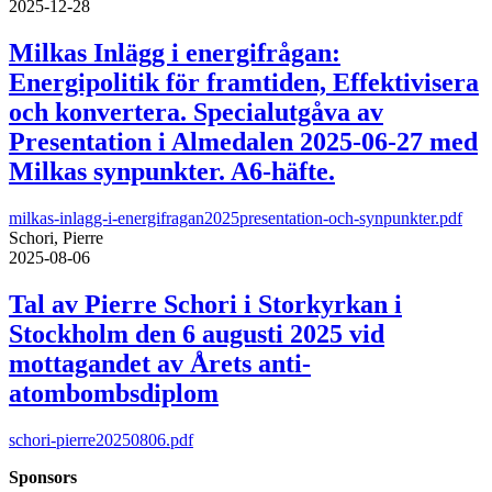
2025-12-28
Milkas Inlägg i energifrågan:
Energipolitik för framtiden, Effektivisera
och konvertera. Specialutgåva av
Presentation i Almedalen 2025-06-27 med
Milkas synpunkter. A6-häfte.
milkas-inlagg-i-energifragan2025presentation-och-synpunkter.pdf
Schori, Pierre
2025-08-06
Tal av Pierre Schori i Storkyrkan i
Stockholm den 6 augusti 2025 vid
mottagandet av Årets anti-
atombombsdiplom
schori-pierre20250806.pdf
Sponsors