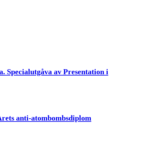
ra. Specialutgåva av Presentation i
v Årets anti-atombombsdiplom