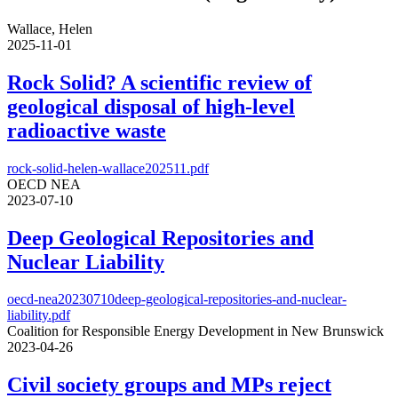
Wallace, Helen
2025-11-01
Rock Solid? A scientific review of
geological disposal of high-level
radioactive waste
rock-solid-helen-wallace202511.pdf
OECD NEA
2023-07-10
Deep Geological Repositories and
Nuclear Liability
oecd-nea20230710deep-geological-repositories-and-nuclear-
liability.pdf
Coalition for Responsible Energy Development in New Brunswick
2023-04-26
Civil society groups and MPs reject