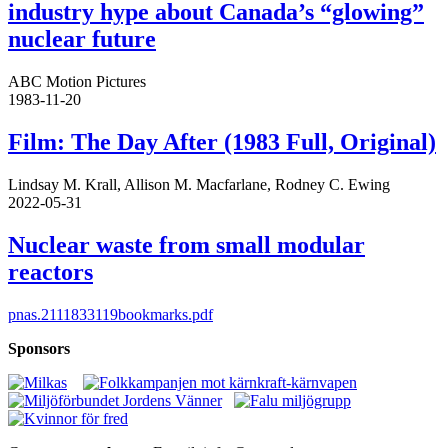
industry hype about Canada’s “glowing”
nuclear future
ABC Motion Pictures
1983-11-20
Film: The Day After (1983 Full, Original)
Lindsay M. Krall, Allison M. Macfarlane, Rodney C. Ewing
2022-05-31
Nuclear waste from small modular
reactors
pnas.2111833119bookmarks.pdf
Sponsors