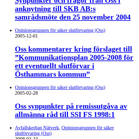
Synpunkter och frågor från Oss i
anknytning till SKB AB:s
samrådsmöte den 25 november 2004
Opinionsgruppen för säker slutförvaring (Oss)
2005-12-01
Oss kommentarer kring förslaget till
”Kommunikationsplan 2005-2008 för
ett eventuellt slutförvar i
Östhammars kommun”
Opinionsgruppen för säker slutförvaring (Oss)
2005-02-28
Oss synpunkter på remissutgåva av
allmänna råd till SSI FS 1998:1
Avfallskedjan Nätverk
,
Opinionsgruppen för säker
slutförvaring (Oss)
2008-03-24