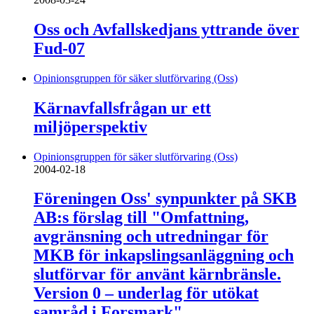
Oss och Avfallskedjans yttrande över
Fud-07
Opinionsgruppen för säker slutförvaring (Oss)
Kärnavfallsfrågan ur ett
miljöperspektiv
Opinionsgruppen för säker slutförvaring (Oss)
2004-02-18
Föreningen Oss' synpunkter på SKB
AB:s förslag till "Omfattning,
avgränsning och utredningar för
MKB för inkapslingsanläggning och
slutförvar för använt kärnbränsle.
Version 0 – underlag för utökat
samråd i Forsmark"