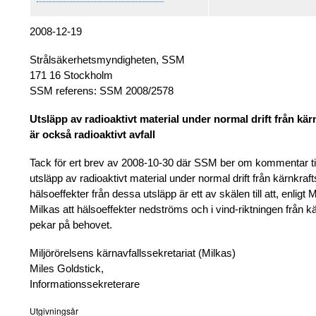
2008-12-19
Strålsäkerhetsmyndigheten, SSM
171 16 Stockholm
SSM referens: SSM 2008/2578
Utsläpp av radioaktivt material under normal drift från kär
är också radioaktivt avfall
Tack för ert brev av 2008-10-30 där SSM ber om kommentar till 
utsläpp av radioaktivt material under normal drift från kärnkraft
hälsoeffekter från dessa utsläpp är ett av skälen till att, enl
Milkas att hälsoeffekter nedströms och i vind-riktningen från 
pekar på behovet.
Miljörörelsens kärnavfallssekretariat (Milkas)
Miles Goldstick,
Informationssekreterare
Utgivningsår