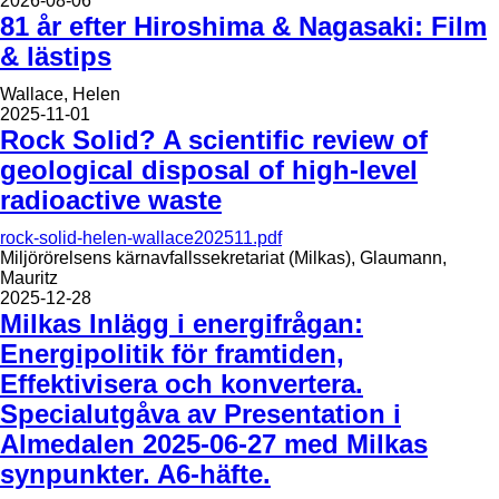
2026-08-06
81 år efter Hiroshima & Nagasaki: Film
& lästips
Wallace, Helen
2025-11-01
Rock Solid? A scientific review of
geological disposal of high-level
radioactive waste
rock-solid-helen-wallace202511.pdf
Miljörörelsens kärnavfallssekretariat (Milkas), Glaumann,
Mauritz
2025-12-28
Milkas Inlägg i energifrågan:
Energipolitik för framtiden,
Effektivisera och konvertera.
Specialutgåva av Presentation i
Almedalen 2025-06-27 med Milkas
synpunkter. A6-häfte.