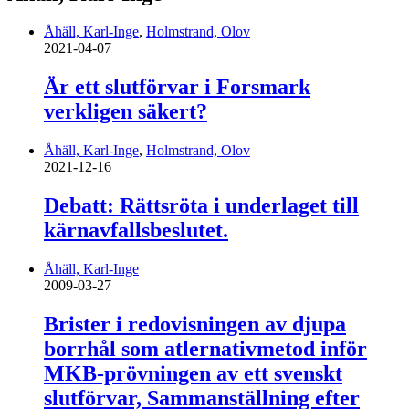
Åhäll, Karl-Inge
,
Holmstrand, Olov
2021-04-07
Är ett slutförvar i Forsmark
verkligen säkert?
Åhäll, Karl-Inge
,
Holmstrand, Olov
2021-12-16
Debatt: Rättsröta i underlaget till
kärnavfallsbeslutet.
Åhäll, Karl-Inge
2009-03-27
Brister i redovisningen av djupa
borrhål som atlernativmetod inför
MKB-prövningen av ett svenskt
slutförvar, Sammanställning efter