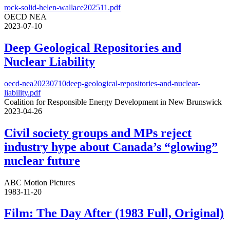
rock-solid-helen-wallace202511.pdf
OECD NEA
2023-07-10
Deep Geological Repositories and
Nuclear Liability
oecd-nea20230710deep-geological-repositories-and-nuclear-
liability.pdf
Coalition for Responsible Energy Development in New Brunswick
2023-04-26
Civil society groups and MPs reject
industry hype about Canada’s “glowing”
nuclear future
ABC Motion Pictures
1983-11-20
Film: The Day After (1983 Full, Original)