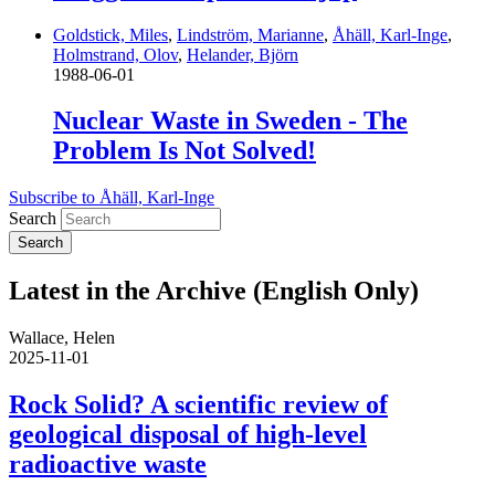
Goldstick, Miles
,
Lindström, Marianne
,
Åhäll, Karl-Inge
,
Holmstrand, Olov
,
Helander, Björn
1988-06-01
Nuclear Waste in Sweden - The
Problem Is Not Solved!
Subscribe to Åhäll, Karl-Inge
Search
Latest in the Archive (English Only)
Wallace, Helen
2025-11-01
Rock Solid? A scientific review of
geological disposal of high-level
radioactive waste