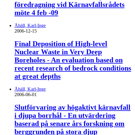
föredragning vid Kärnavfallsrådets
möte 4 feb -09
Åhäll, Karl-Inge
2006-12-15
Final Deposition of High-level
Nuclear Waste in Very Deep
Boreholes - An evaluation based on
recent research of bedrock conditions
at great depths
Åhäll, Karl-Inge
2006-06-01
Slutförvaring av högaktivt kärnavfall
i djupa borrhål - En utvärdering
baserad på senare års forskning om
berggrunden på stora djup