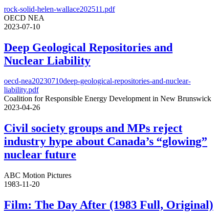
rock-solid-helen-wallace202511.pdf
OECD NEA
2023-07-10
Deep Geological Repositories and
Nuclear Liability
oecd-nea20230710deep-geological-repositories-and-nuclear-
liability.pdf
Coalition for Responsible Energy Development in New Brunswick
2023-04-26
Civil society groups and MPs reject
industry hype about Canada’s “glowing”
nuclear future
ABC Motion Pictures
1983-11-20
Film: The Day After (1983 Full, Original)