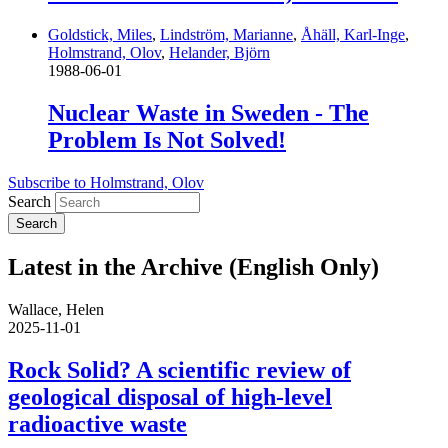
Goldstick, Miles
,
Lindström, Marianne
,
Åhäll, Karl-Inge
,
Holmstrand, Olov
,
Helander, Björn
1988-06-01
Nuclear Waste in Sweden - The
Problem Is Not Solved!
Subscribe to Holmstrand, Olov
Search
Latest in the Archive (English Only)
Wallace, Helen
2025-11-01
Rock Solid? A scientific review of
geological disposal of high-level
radioactive waste