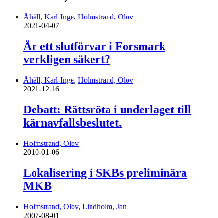
Åhäll, Karl-Inge
,
Holmstrand, Olov
2021-04-07
Är ett slutförvar i Forsmark
verkligen säkert?
Åhäll, Karl-Inge
,
Holmstrand, Olov
2021-12-16
Debatt: Rättsröta i underlaget till
kärnavfallsbeslutet.
Holmstrand, Olov
2010-01-06
Lokalisering i SKBs preliminära
MKB
Holmstrand, Olov
,
Lindholm, Jan
2007-08-01