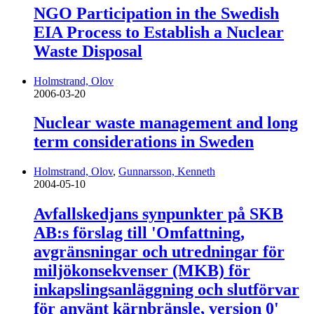
NGO Participation in the Swedish
EIA Process to Establish a Nuclear
Waste Disposal
Holmstrand, Olov
2006-03-20
Nuclear waste management and long
term considerations in Sweden
Holmstrand, Olov
,
Gunnarsson, Kenneth
2004-05-10
Avfallskedjans synpunkter på SKB
AB:s förslag till 'Omfattning,
avgränsningar och utredningar för
miljökonsekvenser (MKB) för
inkapslingsanläggning och slutförvar
för använt kärnbränsle, version 0'