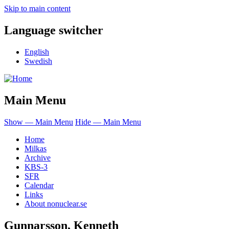
Skip to main content
Language switcher
English
Swedish
Main Menu
Show — Main Menu
Hide — Main Menu
Home
Milkas
Archive
KBS-3
SFR
Calendar
Links
About nonuclear.se
Gunnarsson, Kenneth