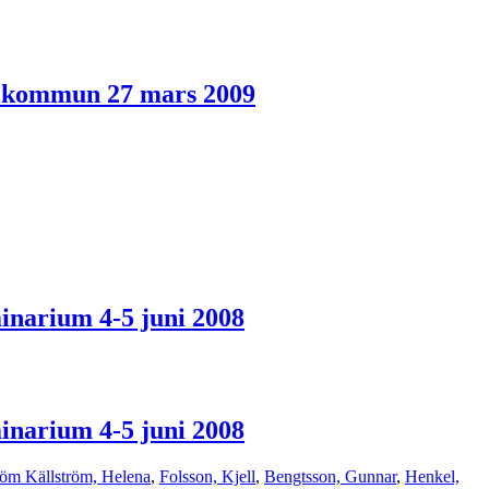
s kommun 27 mars 2009
inarium 4-5 juni 2008
inarium 4-5 juni 2008
öm Källström, Helena
,
Folsson, Kjell
,
Bengtsson, Gunnar
,
Henkel,