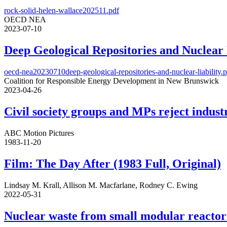
rock-solid-helen-wallace202511.pdf
OECD NEA
2023-07-10
Deep Geological Repositories and Nuclear 
oecd-nea20230710deep-geological-repositories-and-nuclear-liability.
Coalition for Responsible Energy Development in New Brunswick
2023-04-26
Civil society groups and MPs reject indus
ABC Motion Pictures
1983-11-20
Film: The Day After (1983 Full, Original)
Lindsay M. Krall, Allison M. Macfarlane, Rodney C. Ewing
2022-05-31
Nuclear waste from small modular reactor