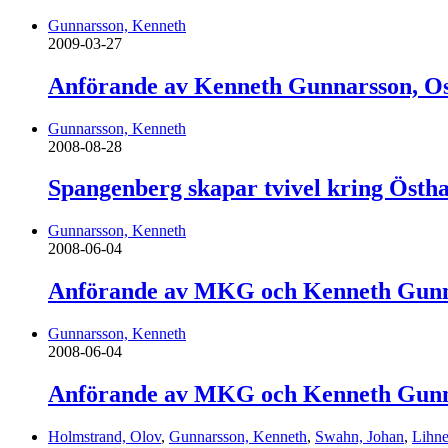
Gunnarsson, Kenneth
2009-03-27
Anförande av Kenneth Gunnarsson, O
Gunnarsson, Kenneth
2008-08-28
Spangenberg skapar tvivel kring Östha
Gunnarsson, Kenneth
2008-06-04
Anförande av MKG och Kenneth Gunnar
Gunnarsson, Kenneth
2008-06-04
Anförande av MKG och Kenneth Gunnar
Holmstrand, Olov
,
Gunnarsson, Kenneth
,
Swahn, Johan
,
Lihne