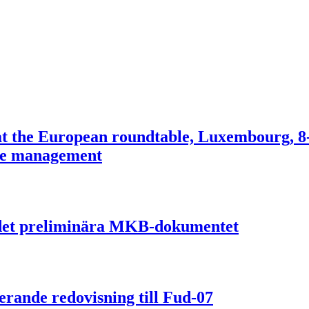
t the European roundtable, Luxembourg, 8-
ste management
v det preliminära MKB-dokumentet
rande redovisning till Fud-07