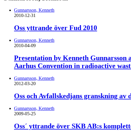
Gunnarsson, Kenneth
2010-12-31
Oss yttrande över Fud 2010
Gunnarsson, Kenneth
2010-04-09
Presentation by Kenneth Gunnarsson a
Aarhus Convention in radioactive wa
Gunnarsson, Kenneth
2012-03-20
Oss och Avfallskedjans granskning a
Gunnarsson, Kenneth
2009-05-25
Oss´ yttrande över SKB AB:s komplette