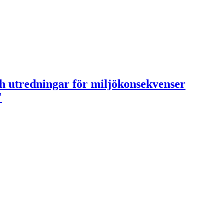
ch utredningar för miljökonsekvenser
'