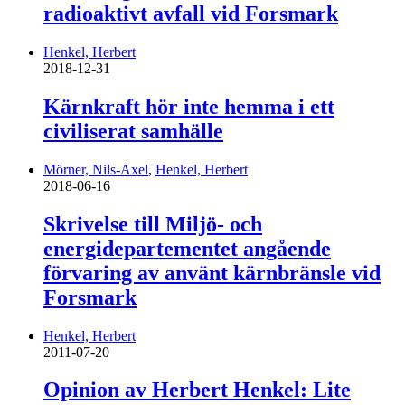
radioaktivt avfall vid Forsmark
Henkel, Herbert
2018-12-31
Kärnkraft hör inte hemma i ett
civiliserat samhälle
Mörner, Nils-Axel
,
Henkel, Herbert
2018-06-16
Skrivelse till Miljö- och
energidepartementet angående
förvaring av använt kärnbränsle vid
Forsmark
Henkel, Herbert
2011-07-20
Opinion av Herbert Henkel: Lite