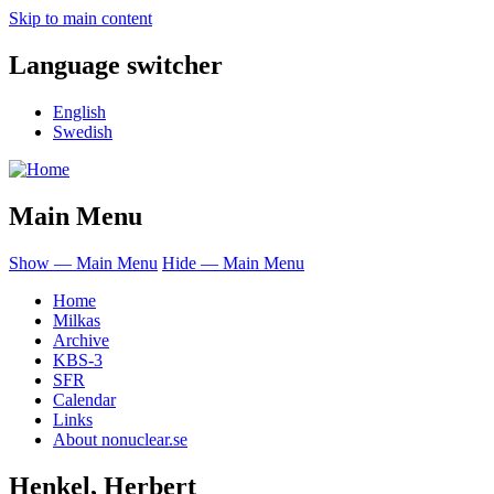
Skip to main content
Language switcher
English
Swedish
Main Menu
Show — Main Menu
Hide — Main Menu
Home
Milkas
Archive
KBS-3
SFR
Calendar
Links
About nonuclear.se
Henkel, Herbert